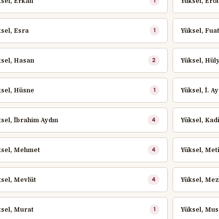
sel, Erkan
Yüksel, Erol
1
sel, Esra
Yüksel, Fua
1
sel, Hasan
Yüksel, Hül
2
sel, Hüsne
Yüksel, İ. A
1
sel, İbrahim Aydın
Yüksel, Kad
4
ksel, Mehmet
Yüksel, Met
4
sel, Mevlüt
Yüksel, Me
4
sel, Murat
Yüksel, Mus
1