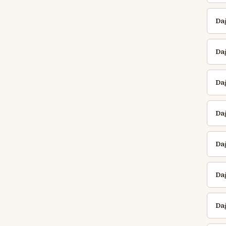
Dağ
Da
Da
Da
Dağ
Da
Dağ