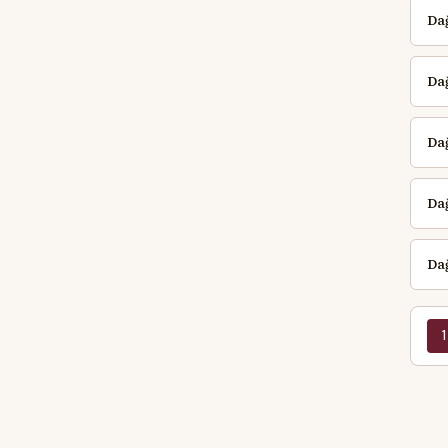
Da
Da
Dağ
Da
Dağ
1