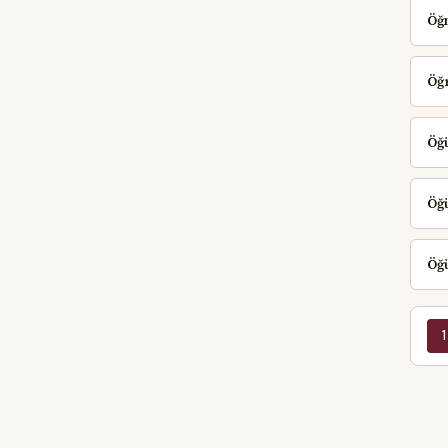
Öğ
Öğ
Öğü
Öğü
Öğü
1